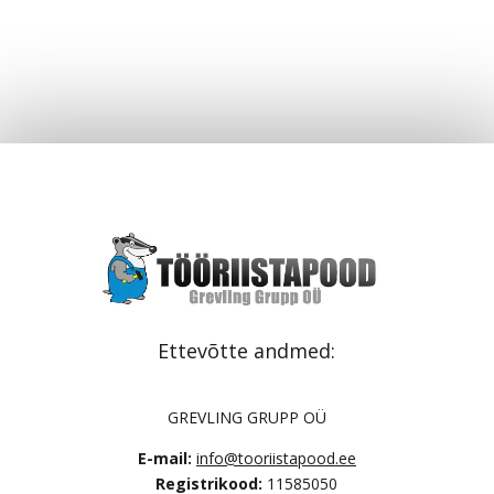
Ettevõtte andmed:
GREVLING GRUPP OÜ
E-mail:
info@tooriistapood.ee
Registrikood:
11585050