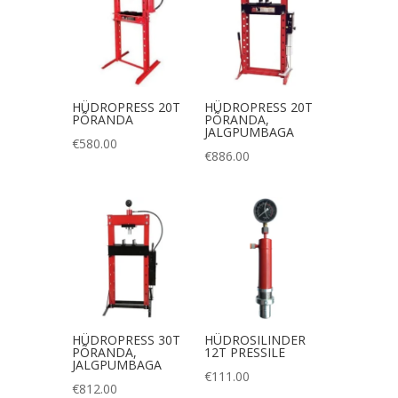
HÜDROPRESS 20T
HÜDROPRESS 20T
PÕRANDA
PÕRANDA,
JALGPUMBAGA
€
580.00
€
886.00
HÜDROPRESS 30T
HÜDROSILINDER
PÕRANDA,
12T PRESSILE
JALGPUMBAGA
€
111.00
€
812.00