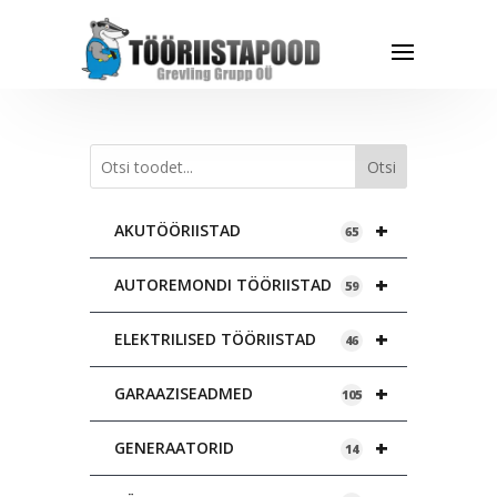
Otsi
+
AKUTÖÖRIISTAD
65
+
AUTOREMONDI TÖÖRIISTAD
59
+
ELEKTRILISED TÖÖRIISTAD
46
+
GARAAZISEADMED
105
+
GENERAATORID
14