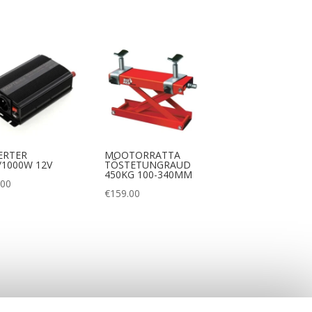
ERTER
MOOTORRATTA
/1000W 12V
TÕSTETUNGRAUD
450KG 100-340MM
.00
€
159.00