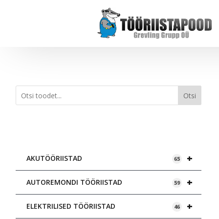
Otsi
+
AKUTÖÖRIISTAD
65
+
AUTOREMONDI TÖÖRIISTAD
59
+
ELEKTRILISED TÖÖRIISTAD
46