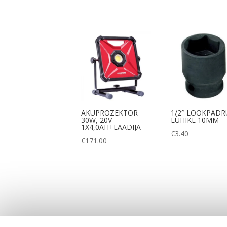
AKUPROZEKTOR
1/2″ LÖÖKPAD
30W, 20V
LÜHIKE 10MM
1X4,0AH+LAADIJA
€
3.40
€
171.00