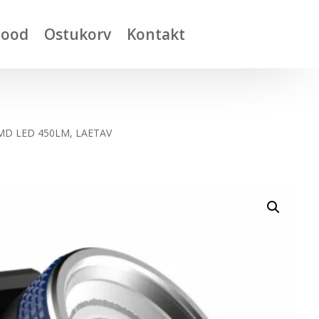
Pood
Ostukorv
Kontakt
MD LED 450LM, LAETAV