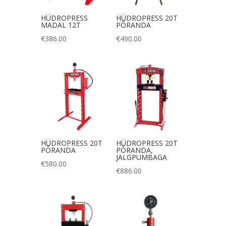
HÜDROPRESS
HÜDROPRESS 20T
MADAL 12T
PÕRANDA
€
386.00
€
490.00
HÜDROPRESS 20T
HÜDROPRESS 20T
PÕRANDA
PÕRANDA,
JALGPUMBAGA
€
580.00
€
886.00