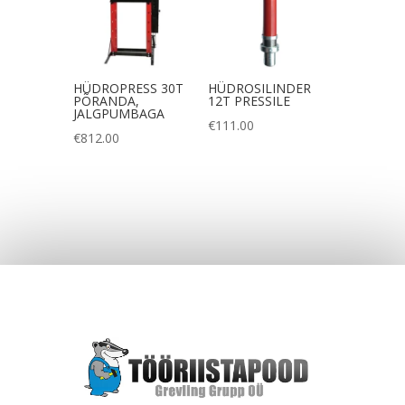
HÜDROPRESS 30T
HÜDROSILINDER
PÕRANDA,
12T PRESSILE
JALGPUMBAGA
€
111.00
€
812.00