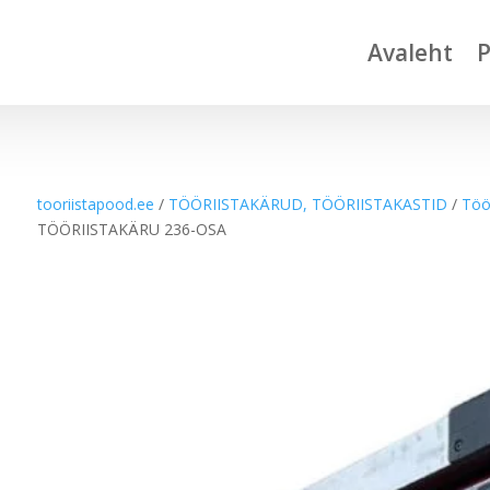
Avaleht
tooriistapood.ee
/
TÖÖRIISTAKÄRUD, TÖÖRIISTAKASTID
/
Töö
TÖÖRIISTAKÄRU 236-OSA