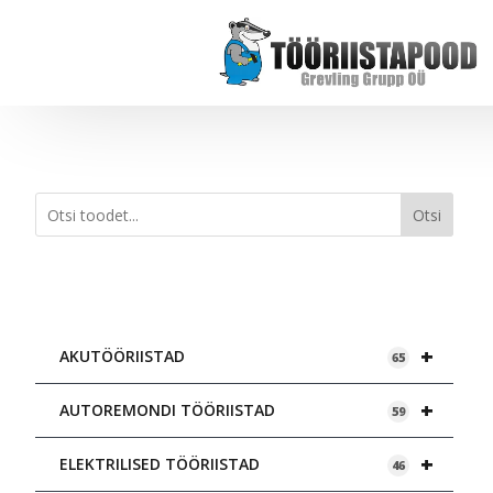
Otsi
+
AKUTÖÖRIISTAD
65
+
AUTOREMONDI TÖÖRIISTAD
59
+
ELEKTRILISED TÖÖRIISTAD
46