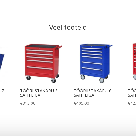
quantity
Veel tooteid
 7-
TÖÖRIISTAKÄRU 5-
TÖÖRIISTAKÄRU 6-
TÖÖ
SAHTLIGA
SAHTLIGA
SAH
€
313.00
€
405.00
€
42