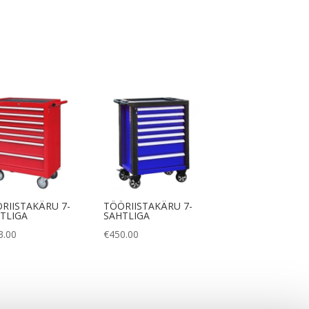
RIISTAKÄRU 7-
TÖÖRIISTAKÄRU 7-
TLIGA
SAHTLIGA
3.00
€
450.00