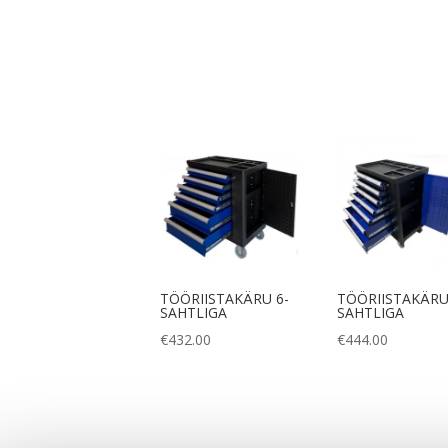
TÖÖRIISTAKÄRU 6-
TÖÖRIISTAKÄRU
SAHTLIGA
SAHTLIGA
€
432.00
€
444.00